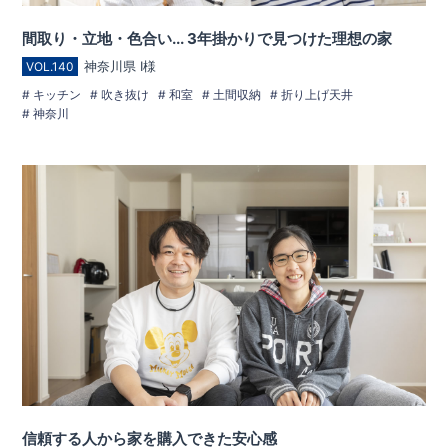
間取り・立地・色合い... 3年掛かりで見つけた理想の家
神奈川県 I様
VOL.140
キッチン
吹き抜け
和室
土間収納
折り上げ天井
神奈川
信頼する人から家を購入できた安心感