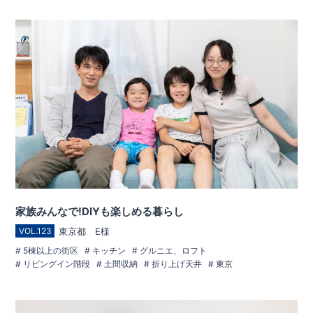
家族みんなで!DIYも楽しめる暮らし
東京都 E様
VOL.123
5棟以上の街区
キッチン
グルニエ、ロフト
リビングイン階段
土間収納
折り上げ天井
東京