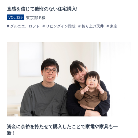
直感を信じて後悔のない住宅購入!
東京都 E様
VOL.129
グルニエ、ロフト
リビングイン階段
折り上げ天井
東京
資金に余裕を持たせて購入したことで家電や家具も一
新！