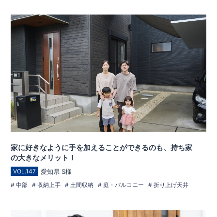
家に好きなように手を加えることができるのも、持ち家
の大きなメリット！
愛知県 S様
VOL.147
中部
収納上手
土間収納
庭・バルコニー
折り上げ天井