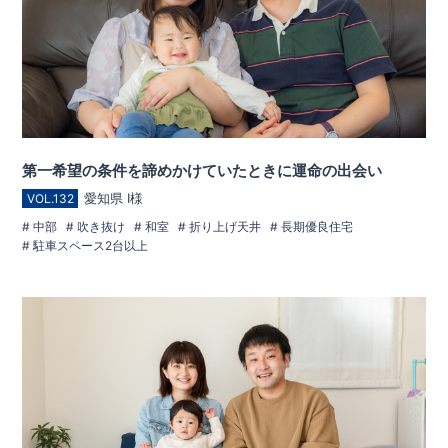
第一希望の条件を諦めかけていたときに運命の出会い
愛知県 I様
VOL.132
中部
吹き抜け
和室
折り上げ天井
長期優良住宅
駐車スペース2台以上