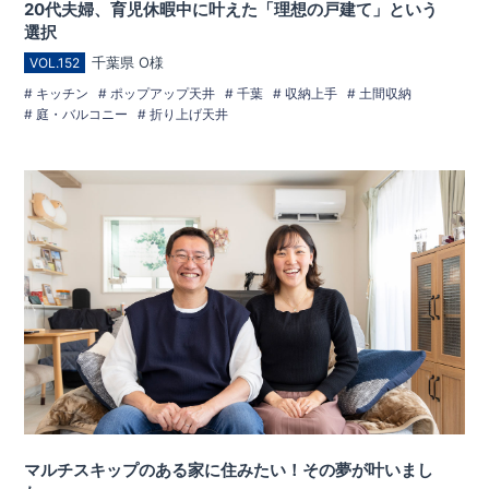
20代夫婦、育児休暇中に叶えた「理想の戸建て」という
選択
千葉県 O様
VOL.152
キッチン
ポップアップ天井
千葉
収納上手
土間収納
庭・バルコニー
折り上げ天井
マルチスキップのある家に住みたい！その夢が叶いまし