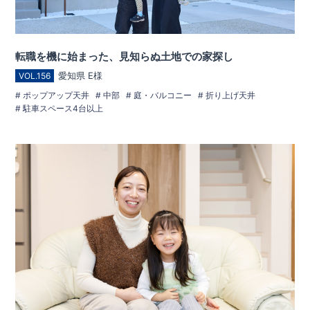
転職を機に始まった、見知らぬ土地での家探し
愛知県 E様
VOL.156
ポップアップ天井
中部
庭・バルコニー
折り上げ天井
駐車スペース4台以上