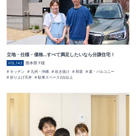
立地・仕様・価格...すべて満足したいなら分譲住宅！
熊本県 F様
VOL.143
キッチン
九州・沖縄
吹き抜け
和室
庭・バルコニー
折り上げ天井
駐車スペース2台以上