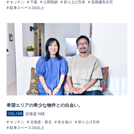
キッチン
千葉
土間収納
折り上げ天井
長期優良住宅
駐車スペース2台以上
希望エリアの希少な物件との出会い。
北海道 N様
VOL.148
キッチン
北海道・東北
吹き抜け
折り上げ天井
駐車スペース2台以上