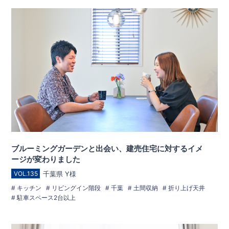
ブルーミングガーデンと出会い、建売住宅に対するイメ
ージが変わりました
千葉県 Y様
VOL.135
キッチン
リビングイン階段
千葉
土間収納
折り上げ天井
駐車スペース2台以上