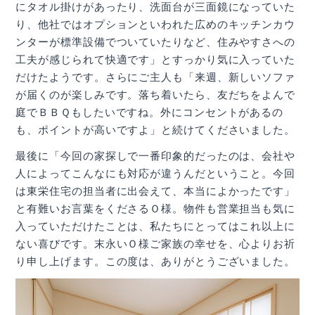
にタオル掛けがあったり、洗面台が三面鏡になっていた
り、他社ではオプションといわれた広めのキッチンカウ
ンターが標準設備でついていたりなど、住みやすさへの
工夫が感じられて快適です」とすっかり気に入っていた
だけたようです。さらにご主人も「来週、新しいソファ
が届くのが楽しみです。落ち着いたら、友だちをよんで
庭でＢＢＱもしたいですね。外にコンセントがあるの
も、ポイントが高いですよ」と続けてくださいました。
最後に「今回の家探しで一番印象的だったのは、会社や
人によってこんなにも対応が違うんだということ。今回
は東栄住宅の担当者に出会えて、本当によかったです」
と有難いお言葉をくださるＯ様。物件も営業担当も気に
入っていただけたことは、私たちにとってはこれ以上に
ない喜びです。末永いＯ様ご家族の幸せを、心よりお祈
り申し上げます。この度は、ありがとうございました。