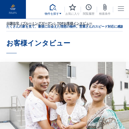
物件を探す
お気に入り
閲覧履歴
検索条件
分譲住宅（ブルーミングガーデン）TOP
お客様インタビュー
たくさんの家を見て、最後に出会えた理想の物件。営業さんのスピード対応に感謝！
お客様インタビュー