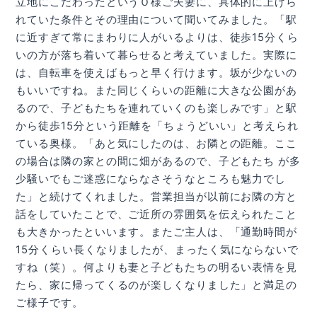
立地にこだわったというＯ様ご夫妻に、具体的に上げら
れていた条件とその理由について聞いてみました。「駅
に近すぎて常にまわりに人がいるよりは、徒歩15分くら
いの方が落ち着いて暮らせると考えていました。実際に
は、自転車を使えばもっと早く行けます。坂が少ないの
もいいですね。また同じくらいの距離に大きな公園があ
るので、子どもたちを連れていくのも楽しみです」と駅
から徒歩15分という距離を「ちょうどいい」と考えられ
ている奥様。「あと気にしたのは、お隣との距離。ここ
の場合は隣の家との間に畑があるので、子どもたち が多
少騒いでもご迷惑にならなさそうなところも魅力でし
た」と続けてくれました。営業担当が以前にお隣の方と
話をしていたことで、ご近所の雰囲気を伝えられたこと
も大きかったといいます。またご主人は、「通勤時間が
15分くらい長くなりましたが、まったく気にならないで
すね（笑）。何よりも妻と子どもたちの明るい表情を見
たら、家に帰ってくるのが楽しくなりました」と満足の
ご様子です。