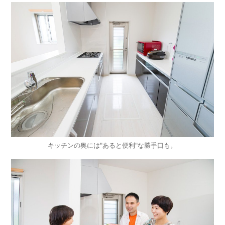
キッチンの奥には"あると便利"な勝手口も。