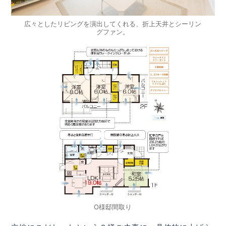
広々としたリビングを演出してくれる、折上天井とシーリン
グファン。
O様邸間取り