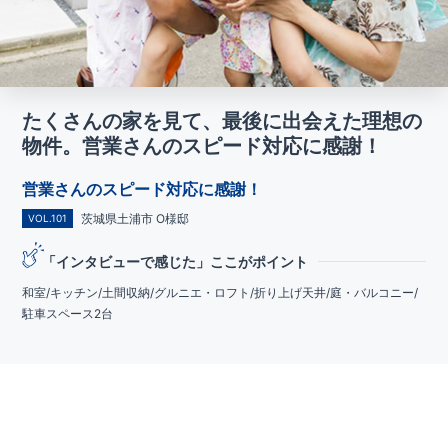
たくさんの家を見て、最後に出会えた理想の
物件。営業さんのスピード対応に感謝！
営業さんのスピード対応に感謝！
茨城県土浦市 O様邸
VOL.101
「インタビューで感じた」ここがポイント
和室/キッチン/土間収納/グルニエ・ロフト/折り上げ天井/庭・バルコニー/
駐車スペース2台