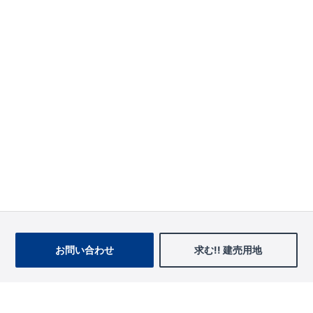
お問い合わせ
求む!! 建売用地
物件を探す