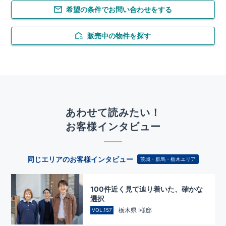
希望の条件でお問い合わせをする
販売中の物件を探す
あわせて読みたい！
お客様インタビュー
同じエリアのお客様インタビュー
茨城・群馬・栃木エリア
100件近く見て辿り着いた、確かな
選択
栃木県 I様邸
VOL.157