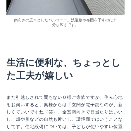
南向きの広々としたバルコニー。洗濯物や布団を干すのに十
分な広さです。
生活に便利な、ちょっとし
た工夫が嬉しい
まだ引越しされて間もないＯ様ご家族ですが、住み心地
をお伺いすると、奥様からは「玄関が電子錠なのが、新
しくていいですね（笑）。全室南向きで日当たりはいい
し、畑や川などの自然も近いし、環境面ではいうことな
しです。住宅設備については、子どもが使いやすい位置