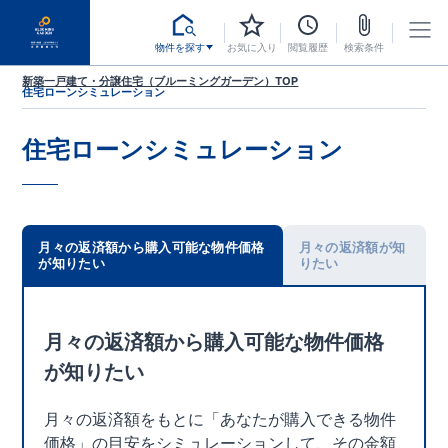
物件を探す
お気に入り
閲覧履歴
検索条件
新築一戸建て・分譲住宅（ブルーミングガーデン）TOP
住宅ローンシミュレーション
住宅ローンシミュレーション
月々の返済額から購入可能な物件価格
月々の返済額が知
が知りたい
りたい
月々の返済額から購入可能な物件価格
が知りたい
月々の返済額をもとに「あなたが購入できる物件
価格」の目安をシミュレーションして、その金額