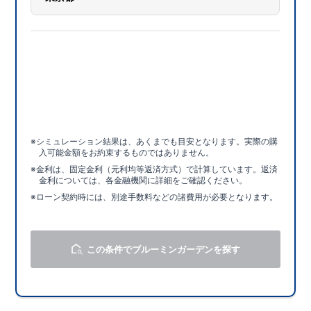
シミュレーション結果は、あくまでも目安となります。実際の購
入可能金額をお約束するものではありません。
金利は、固定金利（元利均等返済方式）で計算しています。返済
金利については、各金融機関に詳細をご確認ください。
ローン契約時には、別途手数料などの諸費用が必要となります。
この条件でブルーミンガーデンを探す