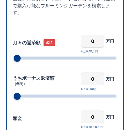
で購入可能なブルーミングガーデンを検索しま
す。
万円
月々の返済額
必須
上限40万円
うちボーナス返済額
万円
（年間）
上限200万円
万円
頭金
上限10000万円