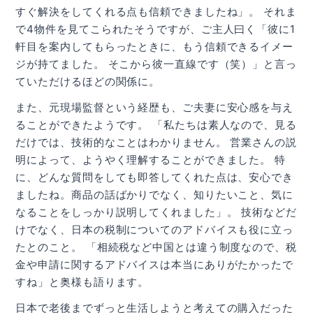
すぐ解決をしてくれる点も信頼できましたね」。 それま
で4物件を見てこられたそうですが、ご主人曰く「彼に1
軒目を案内してもらったときに、もう信頼できるイメー
ジが持てました。 そこから彼一直線です（笑）」と言っ
ていただけるほどの関係に。
また、元現場監督という経歴も、ご夫妻に安心感を与え
ることができたようです。 「私たちは素人なので、見る
だけでは、技術的なことはわかりません。 営業さんの説
明によって、ようやく理解することができました。 特
に、どんな質問をしても即答してくれた点は、安心でき
ましたね。商品の話ばかりでなく、知りたいこと、気に
なることをしっかり説明してくれました」。 技術などだ
けでなく、日本の税制についてのアドバイスも役に立っ
たとのこと。 「相続税など中国とは違う制度なので、税
金や申請に関するアドバイスは本当にありがたかったで
すね」と奥様も語ります。
日本で老後までずっと生活しようと考えての購入だった