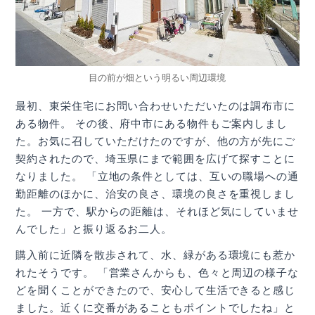
目の前が畑という明るい周辺環境
最初、東栄住宅にお問い合わせいただいたのは調布市に
ある物件。 その後、府中市にある物件もご案内しまし
た。お気に召していただけたのですが、他の方が先にご
契約されたので、埼玉県にまで範囲を広げて探すことに
なりました。 「立地の条件としては、互いの職場への通
勤距離のほかに、治安の良さ、環境の良さを重視しまし
た。 一方で、駅からの距離は、それほど気にしていませ
んでした」と振り返るお二人。
購入前に近隣を散歩されて、水、緑がある環境にも惹か
れたそうです。 「営業さんからも、色々と周辺の様子な
どを聞くことができたので、安心して生活できると感じ
ました。近くに交番があることもポイントでしたね」と