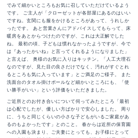
でみて細かいところもお気に召していただけているよう
です。 ご主人が「クローゼットが各部屋にあるのはいい
ですね。玄関にも服をかけるところがあって、うれしか
ったです。 あと営業さんにアドバイスしてもらって、床
暖房をあとからつけたのですが、これは大正解でした
ね。 最初の頃、子どもは慣れなかったようですが、今で
は『あったかいね』と言ってくれるようになりました」
と言えば、 奥様のお気に入りはキッチン。「人工大理石
なのですが、見た目の良さだけでなく、汚れがすぐとれ
るところも気に入っています」とご満足のご様子。 また
洗面台のタオル掛けポールなど細かいところにも、「使
い勝手がいい」という評価をいただきました。
ご近所とのお付き合いについて伺ってみたところ「最初
は心配でしたが、優しい方ばかりで安心しました。 周り
に、うちと同じくらいの小さな子どもがいるご家庭があ
るのもよかったです」とのこと。 春からは近所の保育園
への入園も決まり、ご夫妻にとっても、お子様にとって