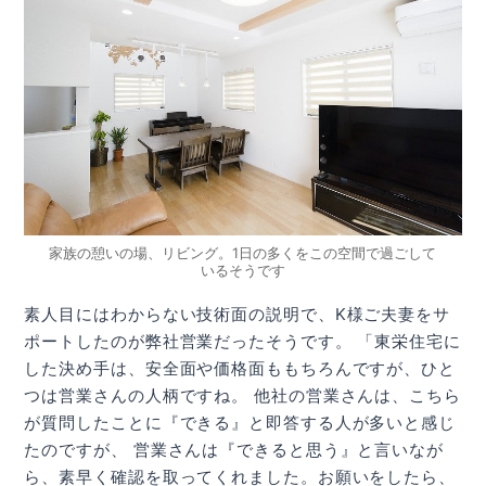
家族の憩いの場、リビング。1日の多くをこの空間で過ごして
いるそうです
素人目にはわからない技術面の説明で、K様ご夫妻をサ
ポートしたのが弊社営業だったそうです。 「東栄住宅に
した決め手は、安全面や価格面ももちろんですが、ひと
つは営業さんの人柄ですね。 他社の営業さんは、こちら
が質問したことに『できる』と即答する人が多いと感じ
たのですが、 営業さんは『できると思う』と言いなが
ら、素早く確認を取ってくれました。お願いをしたら、