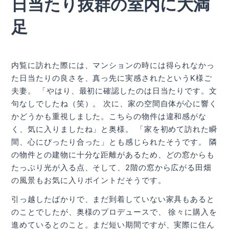
日当たり抜群の室内に大満
足
内覧に訪れた際には、マンションの時には得られなかっ
た日当たりの良さを、真っ先に実感されたというK様ご
夫妻。 「やはり、最初に確認したのは日当たりです。文
句なしでしたね（笑）。 次に、家の空間自体が心に響く
かどうかも重視しました。こちらの物件は違和感がな
く、気に入りましたね」と奥様。 「家を初めて訪れた瞬
間、心にぴったり合った」とも感じられたそうです。 隣
の物件との建物に十分な距離があるため、どの窓からも
たっぷり光が入る点、そして、2階の窓から広がる田畑
の風景もお気に入りポイントだそうです。
引っ越したばかりで、まだ到着していない家具もあると
のことでしたが、奥様のプロデュースで、 徐々に購入を
進めているとのこと。まだ短い期間ですが、実際に住ん