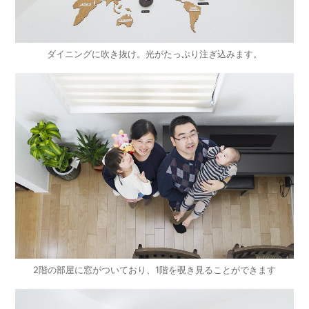
ダイニングに吹き抜け。光がたっぷり注ぎ込みます。
2階の部屋に窓がついており、1階を覗き見ることができます