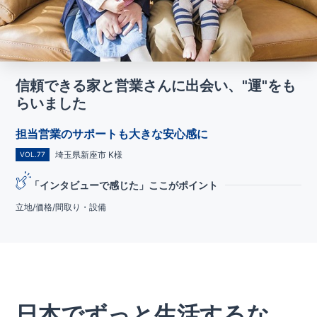
信頼できる家と営業さんに出会い、"運"をも
らいました
担当営業のサポートも大きな安心感に
埼玉県新座市 K様
VOL.77
「インタビューで感じた」ここがポイント
立地/価格/間取り・設備
日本でずっと生活するな