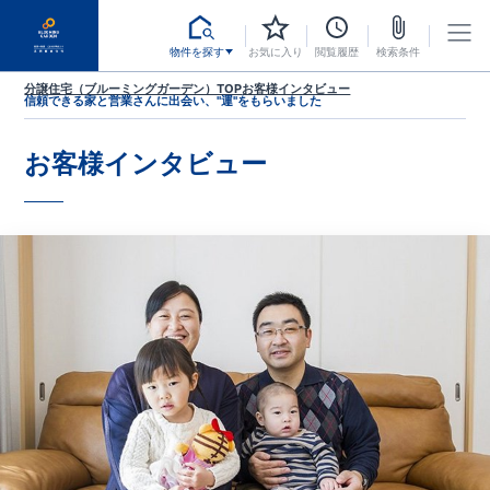
物件を探す
お気に入り
閲覧履歴
検索条件
分譲住宅（ブルーミングガーデン）TOP
お客様インタビュー
信頼できる家と営業さんに出会い、"運"をもらいました
お客様インタビュー