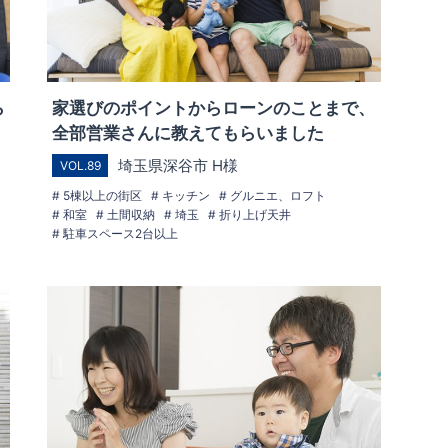
ら
家選びのポイントからローンのことまで、
全部営業さんに教えてもらいました
埼玉県深谷市 H様
VOL.89
5棟以上の街区
キッチン
グルニエ、ロフト
和室
土間収納
埼玉
折り上げ天井
駐車スペース2台以上