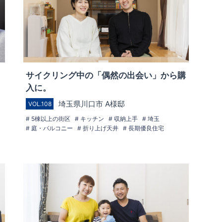
サイクリング中の「偶然の出会い」から購
入に。
埼玉県川口市 A様邸
VOL.108
5棟以上の街区
キッチン
収納上手
埼玉
庭・バルコニー
折り上げ天井
長期優良住宅