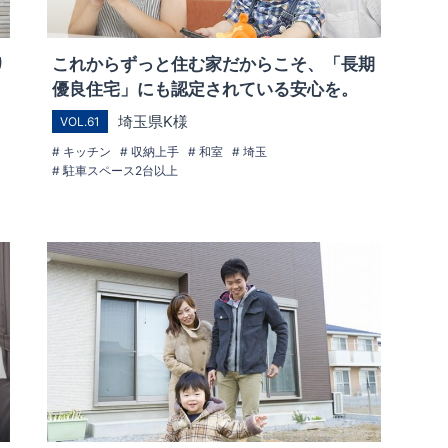
り
これからずっと住む家だからこそ、「長期
優良住宅」にも認定されている安心を。
埼玉県K様
VOL.61
キッチン
収納上手
和室
埼玉
駐車スペース2台以上