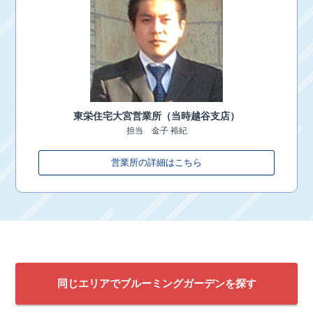
東栄住宅
大宮営業所（当時越谷支店）
担当
金子 裕紀
営業所の詳細はこちら
同じエリアでブルーミングガーデンを探す