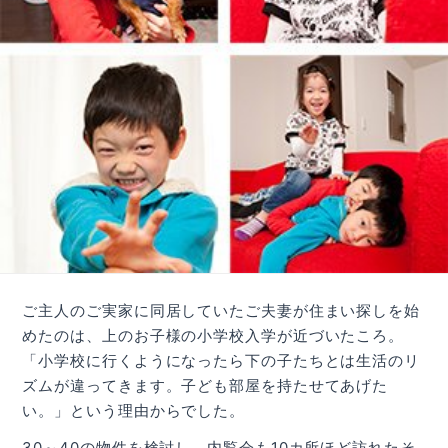
ご主人のご実家に同居していたご夫妻が住まい探しを始
めたのは、上のお子様の小学校入学が近づいたころ。
「小学校に行くようになったら下の子たちとは生活のリ
ズムが違ってきます。子ども部屋を持たせてあげた
い。」という理由からでした。
30～40の物件を検討し、内覧会も10カ所ほど訪れたそ