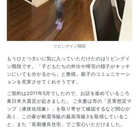
リビングイン階段
もうひとつ大いに気に入っていただけたのはリビングイ
ン階段です。「子どもたちの外出や帰宅の様子がキッチ
ンにいても分かるから」と奥様。親子のコミュニケーシ
ョンを充実させてくれそうです。
ご契約は2011年5月でしたので、お話を進めているころ
東日本大震災が起きました。 ご夫妻は市の「災害想定マ
ップ（液状化現象）」を取り寄せて確認するなど関心が
高く、この家が耐震等級の最高等級3を取得しているこ
と、また「長期優良住宅」でご安心いただけました。