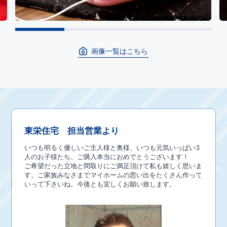
画像一覧はこちら
東栄住宅 担当営業より
いつも明るく優しいご主人様と奥様、いつも元気いっぱい3
人のお子様たち、ご購入本当におめでとうございます！
ご希望だった立地と間取りにご満足頂けて私も嬉しく思いま
す。ご家族みなさまでマイホームの思い出をたくさん作って
いって下さいね。今後とも宜しくお願い致します。