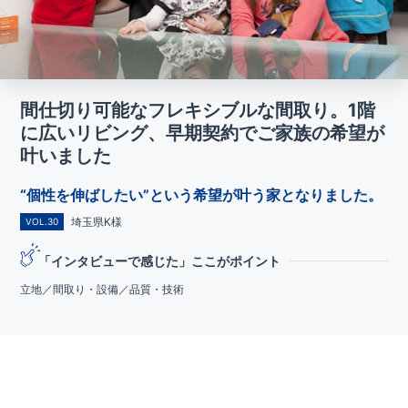
間仕切り可能なフレキシブルな間取り。1階
に広いリビング、早期契約でご家族の希望が
叶いました
“個性を伸ばしたい”という希望が叶う家となりました。
埼玉県K様
VOL.30
「インタビューで感じた」ここがポイント
立地／間取り・設備／品質・技術