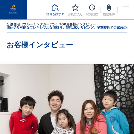
物件を探す
お気に入り
閲覧履歴
検索条件
分譲住宅（ブルーミングガーデン）TOP
お客様インタビュー
間仕切り可能なフレキシブルな間取り。1階に広いリビング、早期契約でご家族の希望
お客様インタビュー