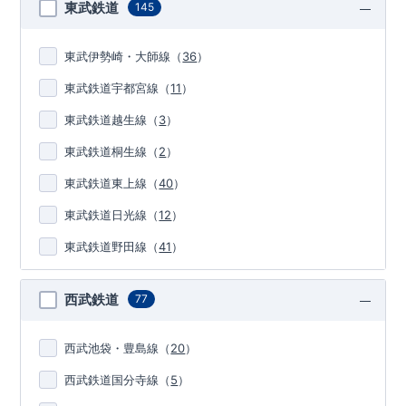
東武鉄道
145
東武伊勢崎・大師線
（
36
）
東武鉄道宇都宮線
（
11
）
東武鉄道越生線
（
3
）
東武鉄道桐生線
（
2
）
東武鉄道東上線
（
40
）
東武鉄道日光線
（
12
）
東武鉄道野田線
（
41
）
西武鉄道
77
西武池袋・豊島線
（
20
）
西武鉄道国分寺線
（
5
）