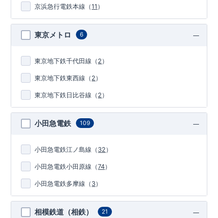
京浜急行電鉄本線
（
11
）
東京メトロ
6
東京地下鉄千代田線
（
2
）
東京地下鉄東西線
（
2
）
東京地下鉄日比谷線
（
2
）
小田急電鉄
109
小田急電鉄江ノ島線
（
32
）
小田急電鉄小田原線
（
74
）
小田急電鉄多摩線
（
3
）
相模鉄道（相鉄）
21