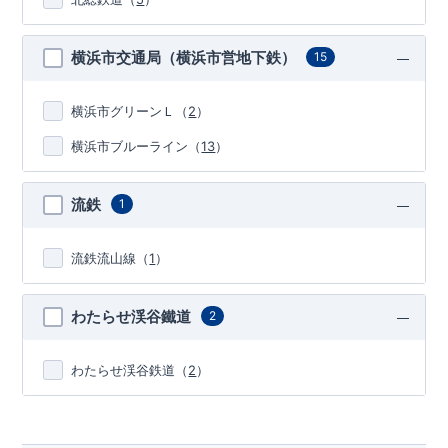
横浜市交通局（横浜市営地下鉄）
15
横浜市グリーンＬ
（
2
）
横浜市ブルーライン
（
13
）
流鉄
1
流鉄流山線
（
1
）
わたらせ渓谷鐵道
2
わたらせ渓谷鉄道
（
2
）