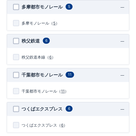
多摩都市モノレール
5
多摩モノレール
（
5
）
秩父鉄道
6
秩父鉄道本線
（
6
）
千葉都市モノレール
11
千葉都市モノレール
（
11
）
つくばエクスプレス
6
つくばエクスプレス
（
6
）