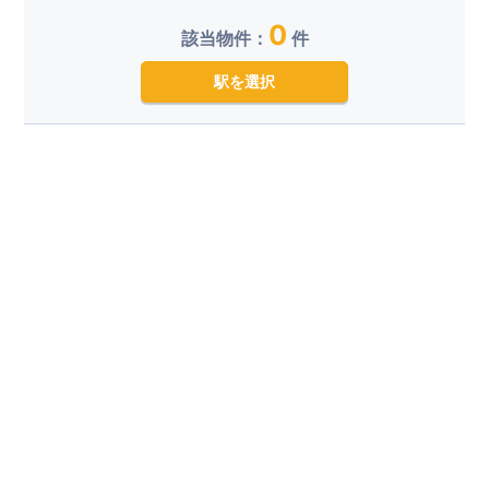
0
該当物件：
件
駅を選択