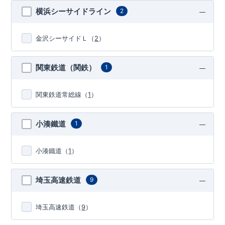
横浜シーサイドライン
2
金沢シーサイドＬ
（
2
）
関東鉄道（関鉄）
1
関東鉄道常総線
（
1
）
小湊鐵道
1
小湊鐵道
（
1
）
埼玉高速鉄道
9
埼玉高速鉄道
（
9
）