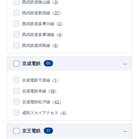
西武鉄道狭山線
（
3
）
西武鉄道新宿線
（
37
）
西武鉄道多摩川線
（
2
）
西武鉄道多摩湖線
（
4
）
西武鉄道拝島線
（
6
）
京成電鉄
65
京成電鉄千原線
（
1
）
京成電鉄本線
（
18
）
京成電鉄松戸線
（
42
）
成田スカイアクセス
（
4
）
京王電鉄
31