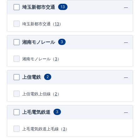
埼玉新都市交通
13
埼玉新都市交通
（
13
）
湘南モノレール
3
湘南モノレール
（
3
）
上信電鉄
2
上信電鉄上信線
（
2
）
上毛電気鉄道
3
上毛電気鉄道上毛線
（
3
）