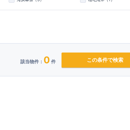
0
この条件で検索
該当物件：
件