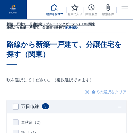
物件を探す
お気に入り
閲覧履歴
検索条件
新築一戸建て・分譲住宅（ブルーミングガーデン）TOP
関東
路線から新築一戸建て、分譲住宅を探す
駅を選択
路線から新築一戸建て、分譲住宅を
探す（関東）
駅を選択してください。（複数選択できます）
全ての選択をクリア
五日市線
3
東秋留（
2
）
秋川（
1
）