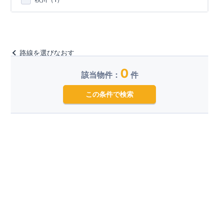
路線を選びなおす
0
該当物件：
件
この条件で検索