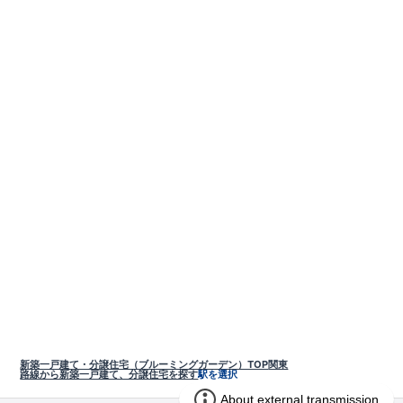
新築一戸建て・分譲住宅（ブルーミングガーデン）TOP
関東
路線から新築一戸建て、分譲住宅を探す
駅を選択