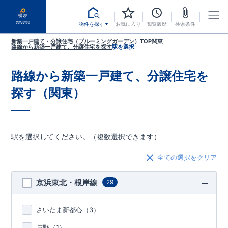
物件を探す
お気に入り
閲覧履歴
検索条件
新築一戸建て・分譲住宅（ブルーミングガーデン）TOP
関東
路線から新築一戸建て、分譲住宅を探す
駅を選択
路線から新築一戸建て、分譲住宅を
探す（関東）
駅を選択してください。（複数選択できます）
全ての選択をクリア
京浜東北・根岸線
29
さいたま新都心（
3
）
与野（
1
）