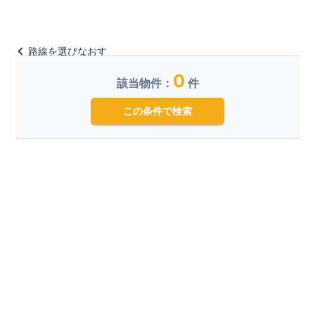
路線を選びなおす
0
該当物件：
件
この条件で検索