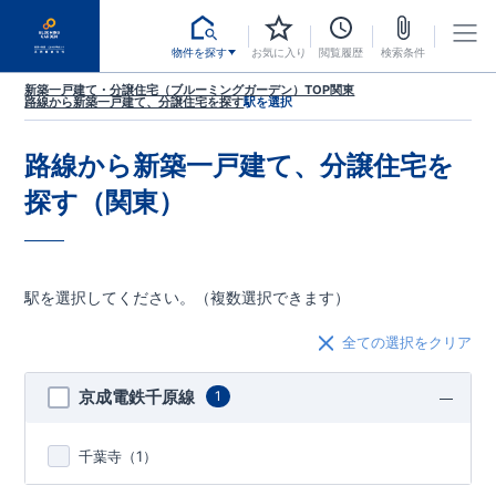
物件を探す
お気に入り
閲覧履歴
検索条件
新築一戸建て・分譲住宅（ブルーミングガーデン）TOP
関東
路線から新築一戸建て、分譲住宅を探す
駅を選択
路線から新築一戸建て、分譲住宅を
探す（関東）
駅を選択してください。（複数選択できます）
全ての選択をクリア
京成電鉄千原線
1
千葉寺（
1
）