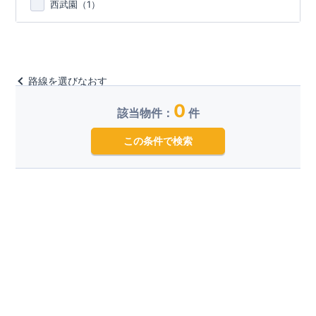
西武園（
1
）
路線を選びなおす
0
該当物件：
件
この条件で検索