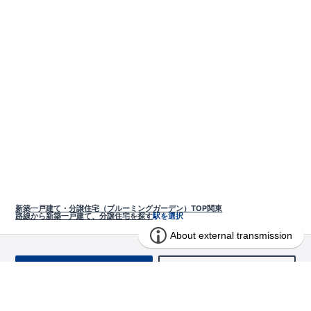
新築一戸建て・分譲住宅（ブルーミングガーデン）TOP
関東
路線から新築一戸建て、分譲住宅を探す
駅を選択
お問い合わせ
求む!! 建売用地