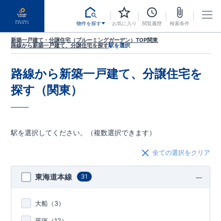
物件を探す
お気に入り
閲覧履歴
検索条件
新築一戸建て・分譲住宅（ブルーミングガーデン）TOP
関東
路線から新築一戸建て、分譲住宅を探す
駅を選択
路線から新築一戸建て、分譲住宅を
探す（関東）
駅を選択してください。（複数選択できます）
全ての選択をクリア
東海道本線
31
大船（
3
）
平塚（
12
）