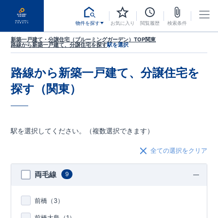
物件を探す
お気に入り
閲覧履歴
検索条件
新築一戸建て・分譲住宅（ブルーミングガーデン）TOP
関東
路線から新築一戸建て、分譲住宅を探す
駅を選択
路線から新築一戸建て、分譲住宅を
探す（関東）
駅を選択してください。（複数選択できます）
全ての選択をクリア
両毛線
9
前橋（
3
）
前橋大島（
1
）