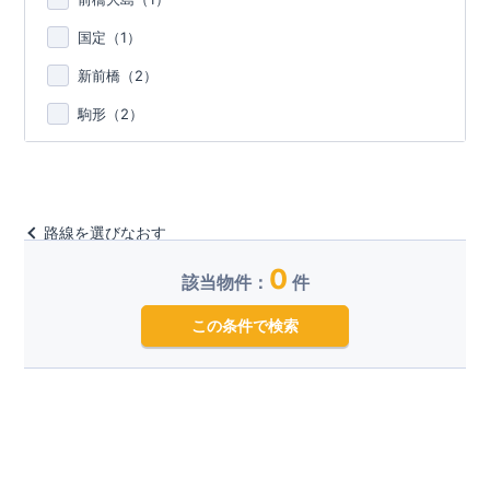
国定（
1
）
新前橋（
2
）
駒形（
2
）
路線を選びなおす
0
該当物件：
件
この条件で検索