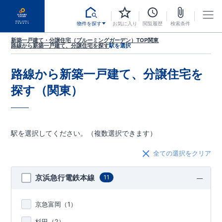
物件を探す
お気に入り
閲覧履歴
検索条件
新築一戸建て・分譲住宅（ブルーミングガーデン）TOP
関東
路線から新築一戸建て、分譲住宅を探す
駅を選択
路線から新築一戸建て、分譲住宅を
探す（関東）
駅を選択してください。（複数選択できます）
全ての選択をクリア
京浜急行電鉄本線
11
京急富岡（
1
）
杉田（
2
）