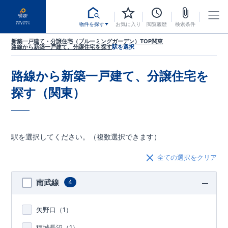
物件を探す
お気に入り
閲覧履歴
検索条件
新築一戸建て・分譲住宅（ブルーミングガーデン）TOP
関東
路線から新築一戸建て、分譲住宅を探す
駅を選択
路線から新築一戸建て、分譲住宅を
探す（関東）
駅を選択してください。（複数選択できます）
全ての選択をクリア
南武線
4
矢野口（
1
）
稲城長沼（
1
）