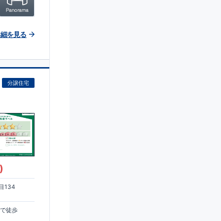
詳細を見る
分譲住宅
)
134
まで徒歩