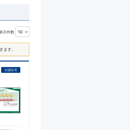
表示件数
きます。
分譲住宅
)