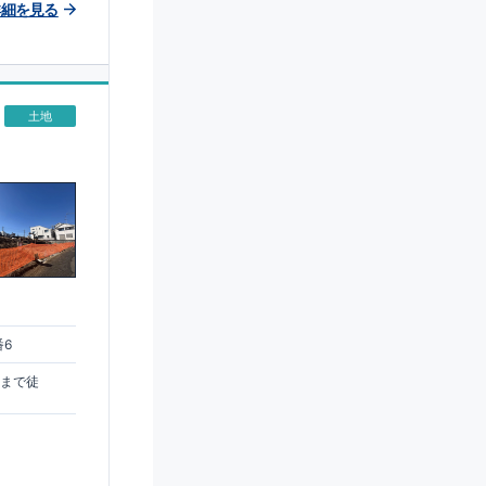
詳細を見る
土地
番6
駅まで徒