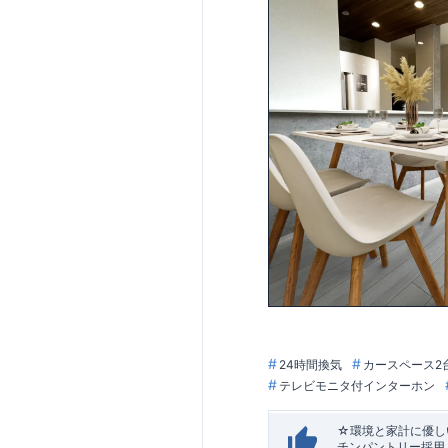
24時間換気
カースペース2
テレビモニタ付インターホン
☆環境と家計に優しい
チンパントリー採用