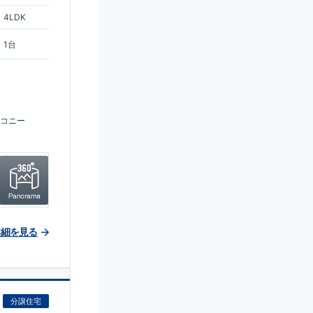
4LDK
1台
コニー
詳細を見る
分譲住宅