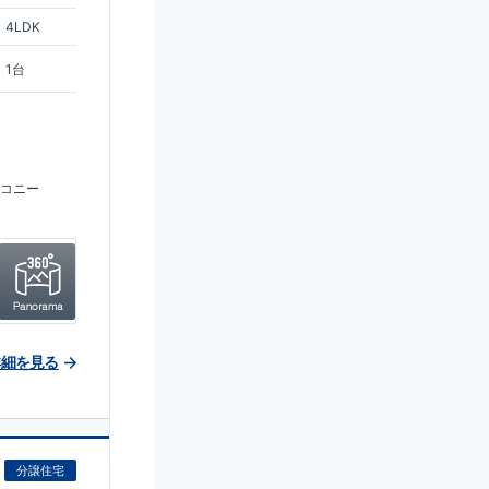
4LDK
1台
コニー
詳細を見る
分譲住宅