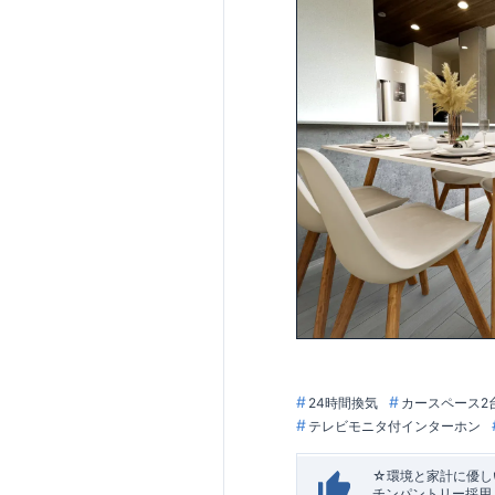
24時間換気
カースペース2
テレビモニタ付インターホン
☆環境と家計に優しい
チンパントリー採用