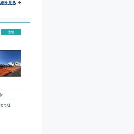
詳細を見る
土地
番6
駅まで徒