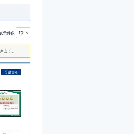
表示件数
きます。
分譲住宅
)