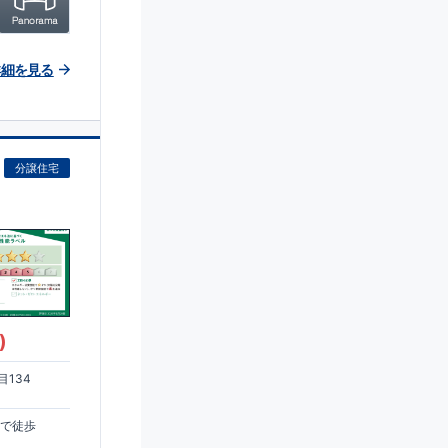
詳細を見る
分譲住宅
)
134
まで徒歩