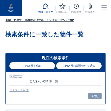
物件を探す
お気に入り
閲覧履歴
検索条件
新築一戸建て・分譲住宅（ブルーミングガーデン）TOP
検索条件に一致した
物件一覧
現在の検索条件
この条件を保存
この条件の新着物件を通知
検索方法
こだわり
の物件一覧
こだわり条件
変更