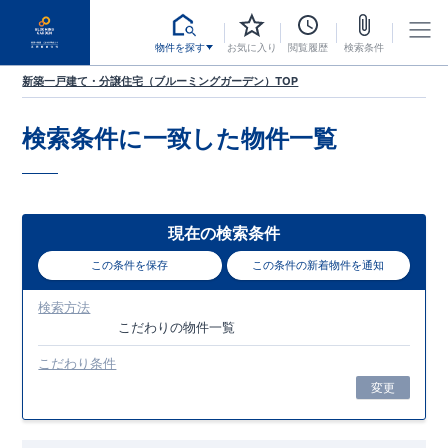
物件を探す
お気に入り
閲覧履歴
検索条件
新築一戸建て・分譲住宅（ブルーミングガーデン）TOP
検索条件に一致した
物件一覧
現在の検索条件
この条件を保存
この条件の新着物件を通知
検索方法
こだわり
の物件一覧
こだわり条件
変更