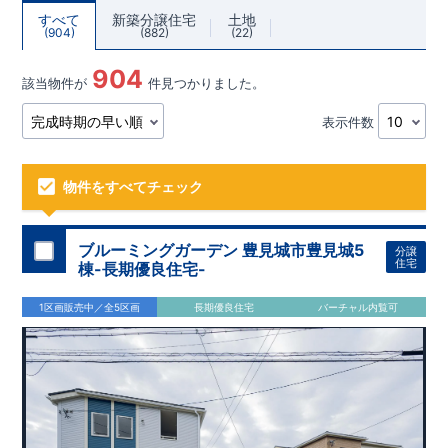
すべて
新築分譲住宅
土地
904
882
22
904
該当物件が
件見つかりました。
表示件数
物件をすべてチェック
ブルーミングガーデン 豊見城市豊見城5
分譲
住宅
棟-長期優良住宅-
1区画販売中／全5区画
長期優良住宅
バーチャル内覧可