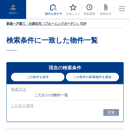
物件を探す
お気に入り
閲覧履歴
検索条件
新築一戸建て・分譲住宅（ブルーミングガーデン）TOP
検索条件に一致した
物件一覧
現在の検索条件
この条件を保存
この条件の新着物件を通知
検索方法
こだわり
の物件一覧
こだわり条件
変更