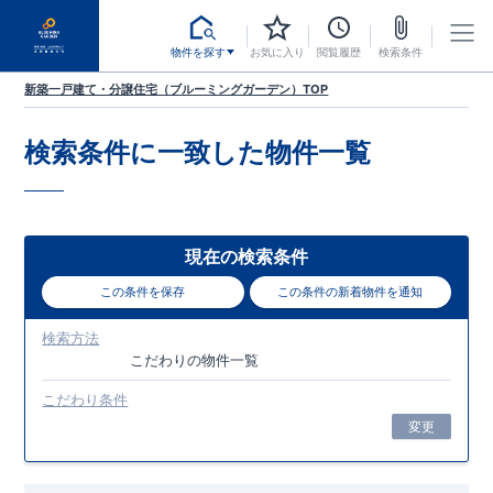
物件を探す
お気に入り
閲覧履歴
検索条件
新築一戸建て・分譲住宅（ブルーミングガーデン）TOP
検索条件に一致した
物件一覧
現在の検索条件
この条件を保存
この条件の新着物件を通知
検索方法
こだわり
の物件一覧
こだわり条件
変更