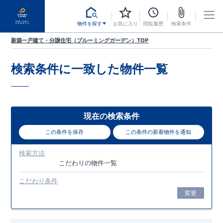
物件を探す
お気に入り
閲覧履歴
検索条件
新築一戸建て・分譲住宅（ブルーミングガーデン）TOP
検索条件に一致した
物件一覧
現在の検索条件
この条件を保存
この条件の新着物件を通知
検索方法
こだわり
の物件一覧
こだわり条件
変更