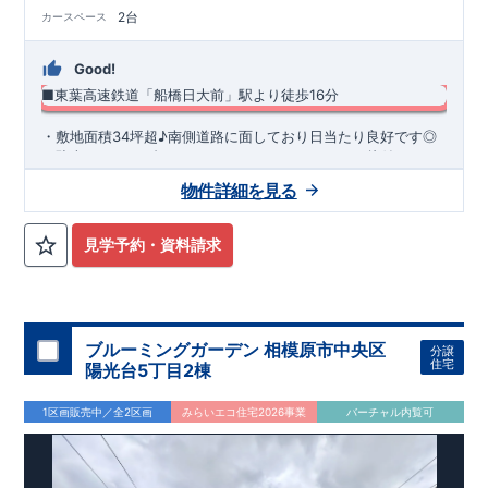
2台
カースペース
Good!
■東葉高速鉄道「船橋日大前」駅より徒歩16分
​・敷地面積34坪超♪南側道路に面しており日当たり良好です◎ ​
・駐車スペース2台！ ・キッチンまわりがすっきり片付くパン
トリー収納 ・スマートサニタリーを採用した洗面室は便利なカ
物件詳細を見る
ウンター付き♪ ・あったら嬉しい土間収納を採用！ ​・共働き世
◆
周辺環境
◆
帯に大活躍の宅配ボックス
【教育施設】
◎ 習志野台第二小学校 約250m(徒歩約4分) ◎
習志野台中学校 約400m(徒歩約5分)
【買物施設】
◎ ヨークマ
見学予約・資料請求
ート 習志野台店 約660m(徒歩約9分) ◎ マックスバリュ 習
志野台店 約400m(徒歩約5分)
住宅性能評価 W取得(設計・建設)
■第三者機関が設計・建物検査(全四回)を実施 ■税制優遇あり
4分野6項目で最高等級を取得!
ブルーミングガーデン 相模原市中央区
分譲
□ 構造の安定 (耐風等級2・耐震等級3) □ 劣化の軽減 (劣化対
住宅
陽光台5丁目2棟
策等級3) □ 維持管理への配慮 (維持管理対策等級3) □ 空気環
境 (ホルムアルデヒド発散等級3)
快適に長く住める住宅
1区画販売中／全2区画
みらいエコ住宅2026事業
バーチャル内覧可
【長期優良住宅】
■国の定める7つの技術基準をクリア ■税制
優遇あり
【東栄セーフティーダンパー標準装備】
■制震ダンパ
ーで振れ幅を大幅に低減、繰り返す地震に強い『耐震+制震』
■メンテナンスフリー