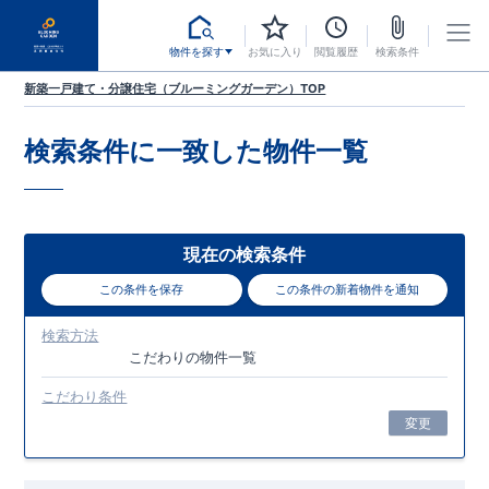
物件を探す
お気に入り
閲覧履歴
検索条件
新築一戸建て・分譲住宅（ブルーミングガーデン）TOP
検索条件に一致した
物件一覧
現在の検索条件
この条件を保存
この条件の新着物件を通知
検索方法
こだわり
の物件一覧
こだわり条件
変更