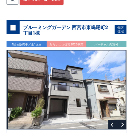
ブルーミングガーデン 西宮市東鳴尾町2
分譲
住宅
丁目1棟
1区画販売中／全1区画
みらいエコ住宅2026事業
バーチャル内覧可