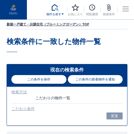
物件を探す
お気に入り
閲覧履歴
検索条件
新築一戸建て・分譲住宅（ブルーミングガーデン）TOP
検索条件に一致した
物件一覧
現在の検索条件
この条件を保存
この条件の新着物件を通知
検索方法
こだわり
の物件一覧
こだわり条件
変更