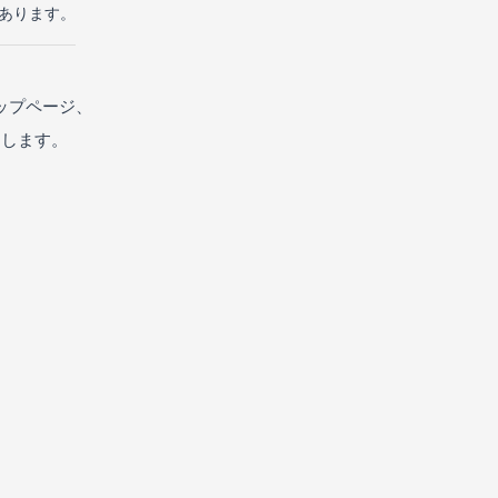
があります。
ップページ、
たします。