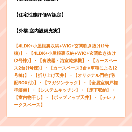
【住宅性能評価W認定】
【外構.室内設備充実】
【4LDK+小屋根裏収納+WIC+玄関吹き抜け(1号
棟)】・【4LDK+小屋根裏収納+WIC+玄関吹き抜け
(2号棟)】・【食洗器・浴室乾燥機】・【
カースペー
ス2台(1号棟)
】・【カースペース3台※車種による(2
号棟)】・【折り上げ天井】・【オリジナル門柱(宅
配BOX付)】・【マガジンラック】・【全居室網戸標
準装備】・【システムキッチン】・【床下収納】・
【室内物干し】・【ポップアップ天井】・【テレワ
ークスペース】