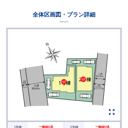
全体区画図・プラン詳細
ご契約済
ご契約済
1号棟
2号棟