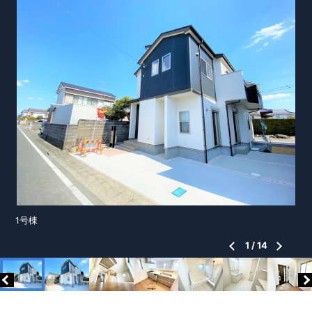
1号棟
1
/
14