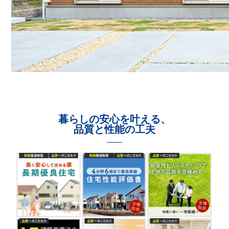
暮らしの安心を叶える、
品質と性能の工夫