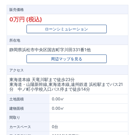
販売価格
0万円 (税込)
ローンシミュレーション
所在地
静岡県浜松市中央区国吉町字川田331番1他
周辺マップを見る
アクセス
東海道本線 天竜川駅まで徒歩23分
東海道・山陽新幹線,東海道本線,遠州鉄道 浜松駅までバス21
分 中ノ町小学校入口バス停まで徒歩14分
0.00㎡
土地面積
0.00㎡
建物面積
間取り
0台
カースペース