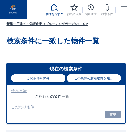
物件を探す
お気に入り
閲覧履歴
検索条件
新築一戸建て・分譲住宅（ブルーミングガーデン）TOP
検索条件に一致した
物件一覧
現在の検索条件
この条件を保存
この条件の新着物件を通知
検索方法
こだわり
の物件一覧
こだわり条件
変更