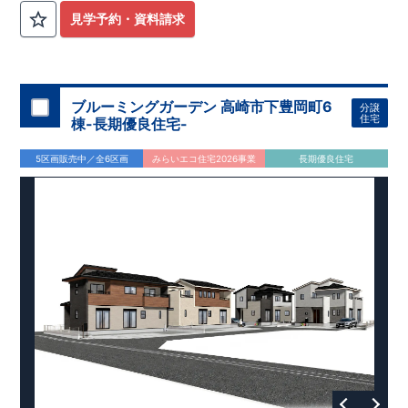
見学予約・資料請求
ブルーミングガーデン 高崎市下豊岡町6
分譲
住宅
棟-長期優良住宅-
5区画販売中／全6区画
みらいエコ住宅2026事業
長期優良住宅