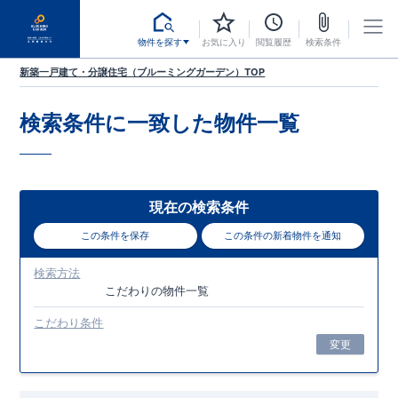
物件を探す
お気に入り
閲覧履歴
検索条件
新築一戸建て・分譲住宅（ブルーミングガーデン）TOP
検索条件に一致した
物件一覧
現在の検索条件
この条件を保存
この条件の新着物件を通知
検索方法
こだわり
の物件一覧
こだわり条件
変更