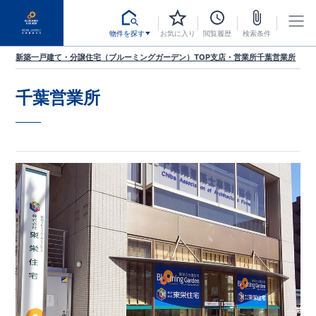
物件を探す
お気に入り
閲覧履歴
検索条件
新築一戸建て・分譲住宅（ブルーミングガーデン）TOP
支店・営業所
千葉営業所
千葉営業所