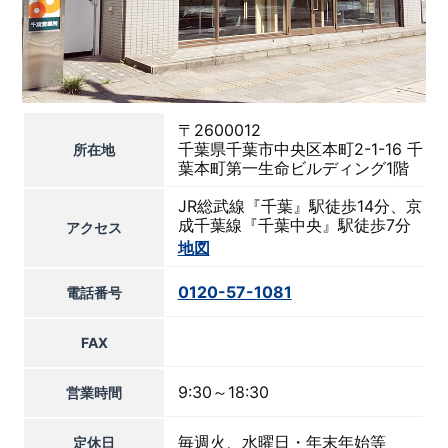
〒2600012
千葉県千葉市中央区本町2-1-16 千
所在地
葉本町第一生命ビルディング1階
JR総武線『千葉』駅徒歩14分、京
成千葉線『千葉中央』駅徒歩7分
アクセス
地図
0120-57-1081
電話番号
FAX
9:30～18:30
営業時間
毎週火、水曜日・年末年始等
定休日