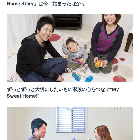
Home Story」は今、始まったばかり
ずっとずっと大切にしたいもの家族の心をつなぐ"My
Sweet Home!"