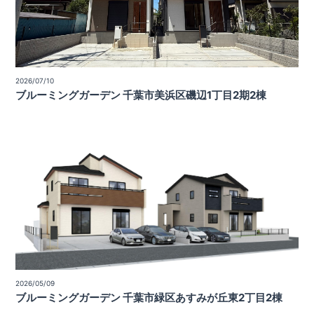
2026/07/10
ブルーミングガーデン 千葉市美浜区磯辺1丁目2期2棟
2026/05/09
ブルーミングガーデン 千葉市緑区あすみが丘東2丁目2棟