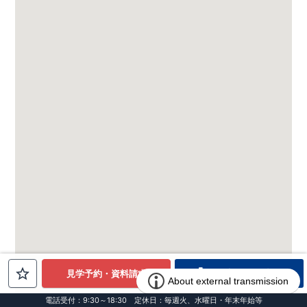
電話でお問合せ
見学予約・資料請求
電話受付：9:30～18:30 定休日：毎週火、水曜日・年末年始等