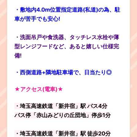
・敷地内4.0m位置指定道路(私道)の為、駐
車が苦手でも安心!
・洗面吊戸や食洗器、タッチレス水栓や薄
型レンジフードなど、あると嬉しい仕様完
備!
・西側道路+隣地駐車場で、日当たり◎
★アクセス(電車)★
・埼玉高速鉄道「新井宿」駅 バス4分
バス停「赤山みどりの丘団地」停歩1分
・埼玉高速鉄道「新井宿」駅 徒歩20分