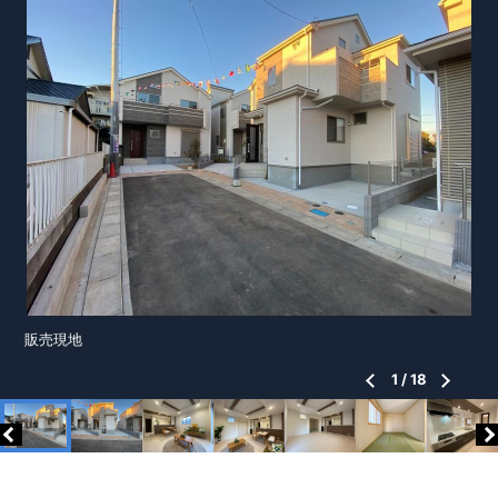
販売現地
1
/
18