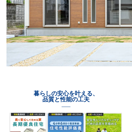
暮らしの安心を叶える、
品質と性能の工夫