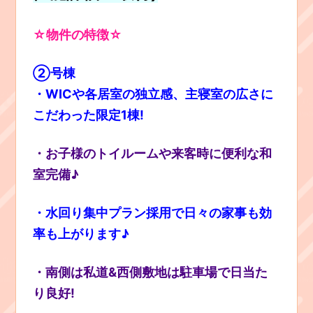
☆物件の特徴☆
②号棟
・WICや各居室の独立感、主寝室の広さに
こだわった限定1棟!
・お子様のトイルームや来客時に便利な和
室完備♪
・水回り集中プラン採用で日々の家事も効
率も上がります♪
・南側は私道&西側敷地は駐車場で日当た
り良好!