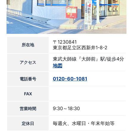
〒1230841
所在地
東京都足立区西新井1-8-2
東武大師線『大師前』駅/徒歩4分
アクセス
地図
0120-60-1081
電話番号
FAX
9:30～18:30
営業時間
毎週火、水曜日・年末年始等
定休日