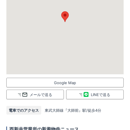
Google Map
メールで送る
LINEで送る
電車でのアクセス
東武大師線『大師前』駅/徒歩4分
西新井営業所の新着物件ニュース