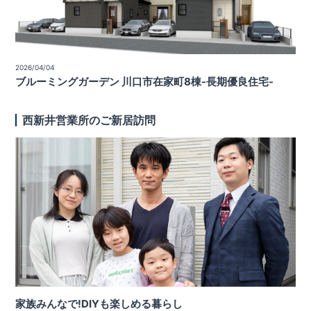
2026/04/04
ブルーミングガーデン 川口市在家町8棟-長期優良住宅-
西新井営業所のご新居訪問
家族みんなで!DIYも楽しめる暮らし