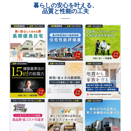
暮らしの安心を叶える、
品質と性能の工夫