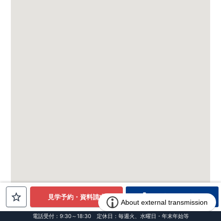
電話でお問合せ
見学予約・資料請求
電話受付：9:30～18:30 定休日：毎週火、水曜日・年末年始等