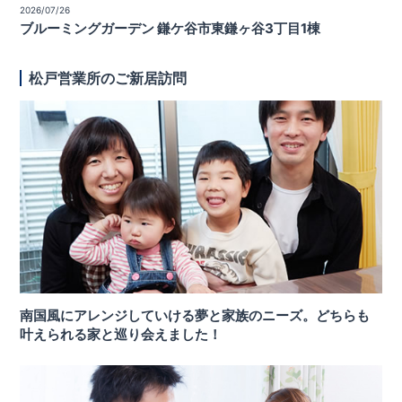
2026/07/26
ブルーミングガーデン 鎌ケ谷市東鎌ヶ谷3丁目1棟
松戸営業所のご新居訪問
南国風にアレンジしていける夢と家族のニーズ。どちらも
叶えられる家と巡り会えました！