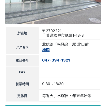
〒2702221
所在地
千葉県松戸市紙敷1-13-8
北総線「松飛台」駅 北口前
アクセス
地図
047-394-1321
電話番号
FAX
9:30～18:30
営業時間
毎週火、水曜日・年末年始等
定休日