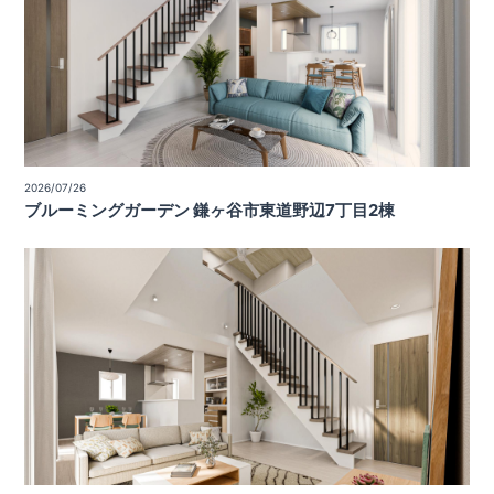
2026/07/26
ブルーミングガーデン 鎌ヶ谷市東道野辺7丁目2棟