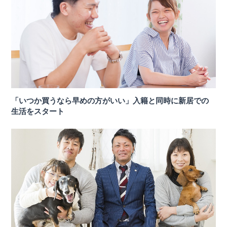
「いつか買うなら早めの方がいい」入籍と同時に新居での
生活をスタート