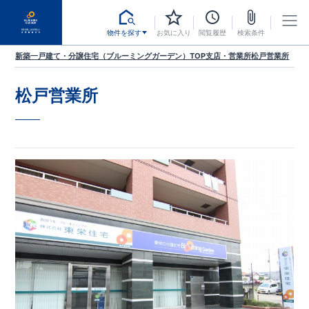
物件を探す
お気に入り
閲覧履歴
検索条件
新築一戸建て・分譲住宅（ブルーミングガーデン）TOP
支店・営業所
松戸営業所
松戸営業所