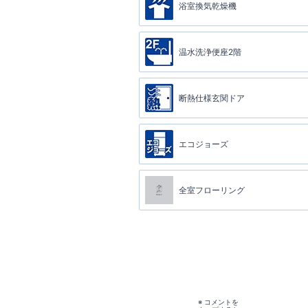
浴室換気乾燥機
温水洗浄便座2階
断熱仕様玄関ドア
エコジョーズ
全室フローリング
※ コメントを