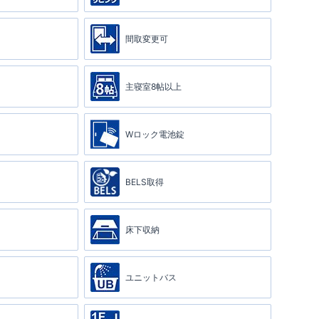
間取変更可
主寝室8帖以上
Wロック電池錠
BELS取得
床下収納
ユニットバス