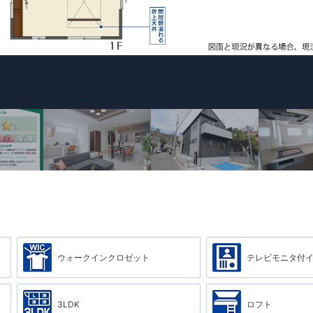
ウォークインクロゼット
テレビモニタ付
3LDK
ロフト