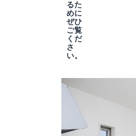
るた
めに
ぜひ
ご覧
くだ
さ
い。