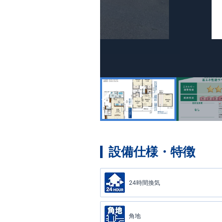
設備仕様・特徴
24時間換気
角地