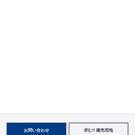
お問い合わせ
求む!! 建売用地