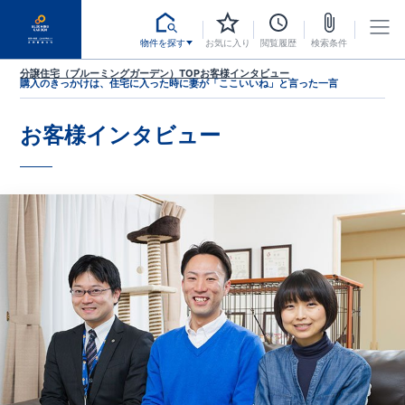
物件を探す
お気に入り
閲覧履歴
検索条件
分譲住宅（ブルーミングガーデン）TOP
お客様インタビュー
購入のきっかけは、住宅に入った時に妻が「ここいいね」と言った一言
お客様インタビュー