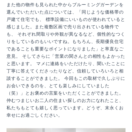
また他の物件も見られた中からブルーミングガーデンを
選んでいただいた点については、「同じような価格帯の
戸建て住宅でも、 標準設備にいいものが使われていると
感じました。また複数区画で売り出されている物件で
も、 それぞれ間取りや外観が異なるなど、個性的なつく
りをしているのもいいですね。もちろん、長期優良住宅
であることも重要なポイントになりました」と率直なご
意見。 そしてさらに「営業の関さんとの相性もよかった
と思います。 マメに連絡をいただけたり、聞いたことに
丁寧に答えてくださったりなど、信頼していろいろと相
談することができました。 今回もこの取材で久しぶりに
お会いできるのを、とても楽しみにしていました
（笑）」とお褒めの言葉をいただくことができました。
仲むつまじいお二人の住まい探しのお力になれたこと、
私たちもとても嬉しく思っています。どうぞ、末永くお
幸せにお過ごしください。