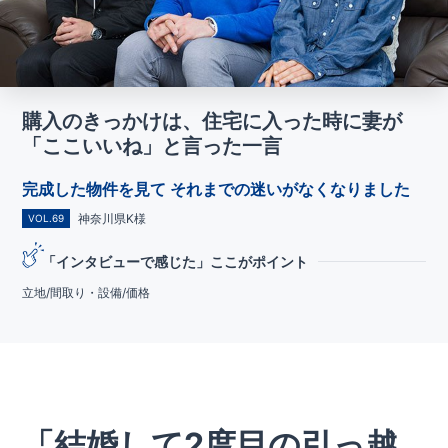
購入のきっかけは、住宅に入った時に妻が
「ここいいね」と言った一言
完成した物件を見て それまでの迷いがなくなりました
神奈川県K様
VOL.69
「インタビューで感じた」ここがポイント
立地/間取り・設備/価格
「結婚して2度目の引っ越