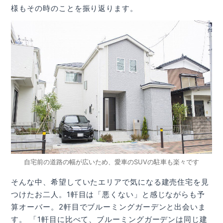
様もその時のことを振り返ります。
自宅前の道路の幅が広いため、愛車のSUVの駐車も楽々です
そんな中、希望していたエリアで気になる建売住宅を見
つけたお二人。1軒目は「悪くない」と感じながらも予
算オーバー。2軒目でブルーミングガーデンと出会いま
す。 「1軒目に比べて、ブルーミングガーデンは同じ建