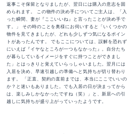
返事こそ保留となりましたが、翌日には購入の意志を固
められます。 この物件の決め手についてご主人は、「入
った瞬間、妻が『ここいいね』と言ったことが決め手で
す。」 その時のことを奥様にお伺いすると「いくつかの
物件を見てきましたが、どれも少しずつ気になるポイン
トがあったんです。 でもここについては、誤解を恐れず
にいえば『イヤなところが一つもなかった』。自分たち
が暮らしているイメージをすぐに持つことができまし
た」とはっきりと覚えていらっしゃいました。翌月には
入居を決め、早速引越しの準備へと気持ちが切り替わり
ます。 「正直、契約の直前までは、本当にここでいいの
か？と迷いもありました。でも入居の日が決まってから
は、楽しみしかなかったですね（笑）」と、新居への引
越しに気持ちが盛り上がっていったようです。