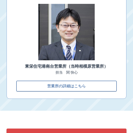
東栄住宅
港南台営業所（当時相模原営業所）
担当
関 快心
営業所の詳細はこちら