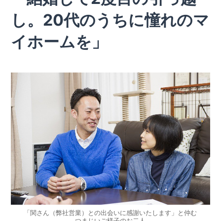
し。20代のうちに憧れのマ
イホームを」
「関さん（弊社営業）との出会いに感謝いたします」と仲む
つまじいご様子のお二人