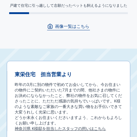
戸建て住宅に引っ越しして念願だったペットも飼えるようになりました
画像一覧はこちら
東栄住宅 担当営業より
昨年の3月に別の物件で初めてお会いしてから、今お住まい
の物件にご契約いただいた7月までの間、他社さまの物件に
お決めにならなかったこと、弊社の物件をお気に召してくだ
さったことに、ただただ感謝の気持ちでいっぱいです。K様
のような素敵なご家族の一番大きな買い物をお手伝いできて
大変うれしく光栄に思います。
どうか末永くお住まいくださいますよう、これからもよろし
くお願い申し上げます。
神奈川県 K様邸を担当したスタッフの想いはこちら