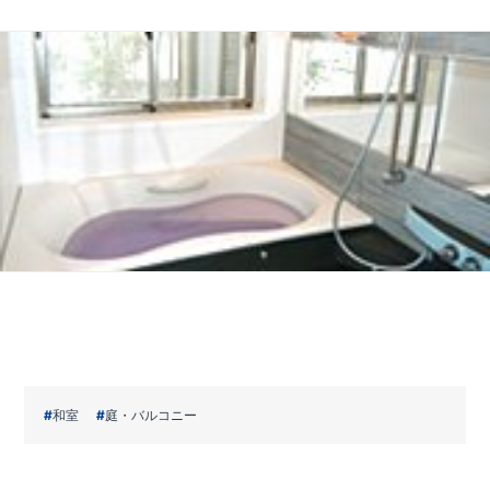
和室
庭・バルコニー