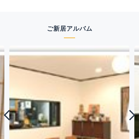
ご新居アルバム