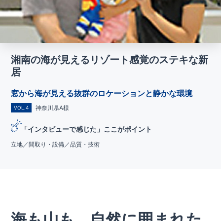
湘南の海が見えるリゾート感覚のステキな新
居
窓から海が見える抜群のロケーションと静かな環境
神奈川県A様
VOL.4
「インタビューで感じた」ここがポイント
立地／間取り・設備／品質・技術
海も山も...自然に囲まれた