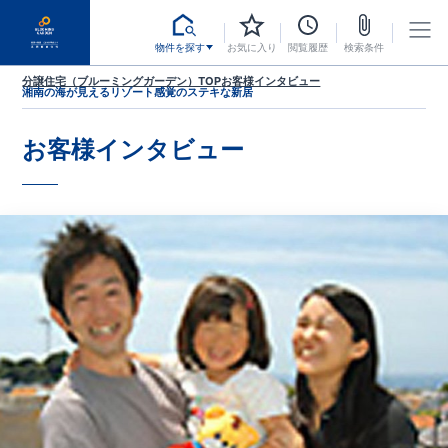
物件を探す
お気に入り
閲覧履歴
検索条件
分譲住宅（ブルーミングガーデン）TOP
お客様インタビュー
湘南の海が見えるリゾート感覚のステキな新居
お客様インタビュー