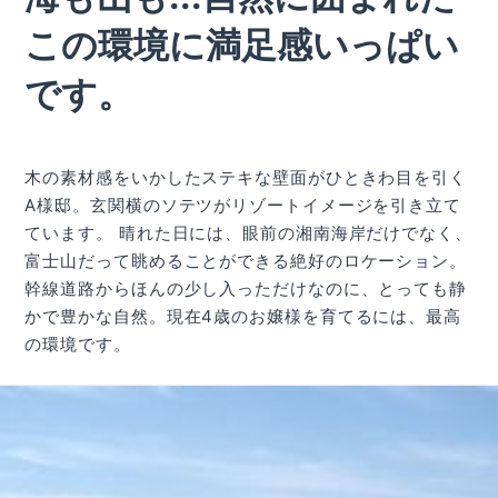
この環境に満足感いっぱい
です。
木の素材感をいかしたステキな壁面がひときわ目を引く
A様邸。玄関横のソテツがリゾートイメージを引き立て
ています。 晴れた日には、眼前の湘南海岸だけでなく、
富士山だって眺めることができる絶好のロケーション。
幹線道路からほんの少し入っただけなのに、とっても静
かで豊かな自然。現在4歳のお嬢様を育てるには、最高
の環境です。