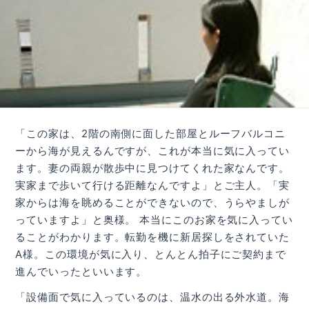
「この家は、2階の南側に面した部屋とルーフバルコニ
ーから海が見えるんですが、これが本当に気に入ってい
ます。妻の両親が散歩中に見つけてくれた家なんです。
実家まで歩いて行ける距離なんですよ」とご主人。「実
家からは海を眺めることができないので、うらやましが
っていますよ」と奥様。 本当にこのお家を気に入ってい
ることがわかります。転勤を機に新居探しをされていた
A様。この環境が気に入り、とんとん拍子にご契約まで
進んでいったといいます。
「設備面で気に入っているのは、温水の出る外水道。海