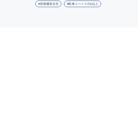
長期優良住宅
駐車スペース2台以上