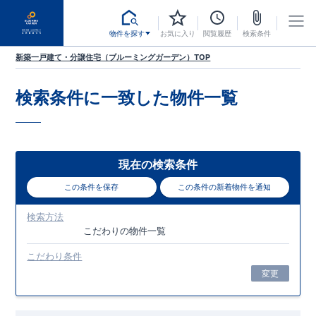
物件を探す
お気に入り
閲覧履歴
検索条件
新築一戸建て・分譲住宅（ブルーミングガーデン）TOP
検索条件に一致した
物件一覧
現在の検索条件
この条件を保存
この条件の新着物件を通知
検索方法
こだわり
の物件一覧
こだわり条件
変更