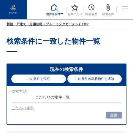
物件を探す
お気に入り
閲覧履歴
検索条件
新築一戸建て・分譲住宅（ブルーミングガーデン）TOP
検索条件に一致した
物件一覧
現在の検索条件
この条件を保存
この条件の新着物件を通知
検索方法
こだわり
の物件一覧
こだわり条件
変更