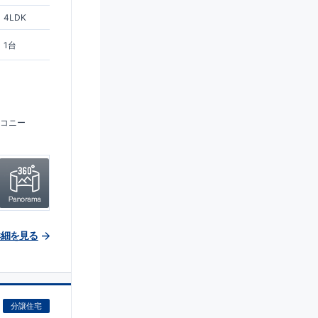
4LDK
1台
コニー
詳細を見る
分譲住宅