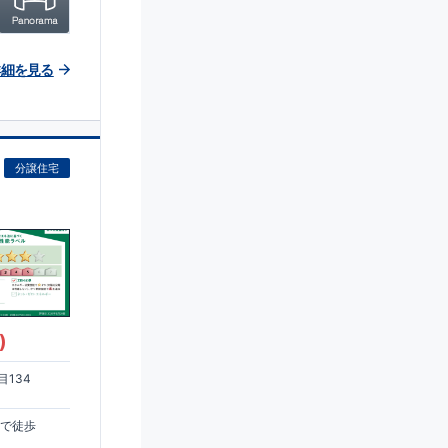
詳細を見る
分譲住宅
)
134
まで徒歩