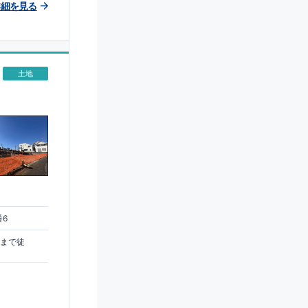
詳細を見る
土地
番6
駅まで徒