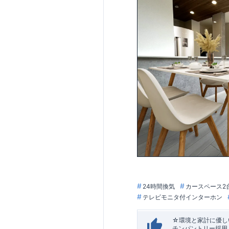
24時間換気
カースペース2
テレビモニタ付インターホン
☆環境と家計に優しい
チンパントリー採用