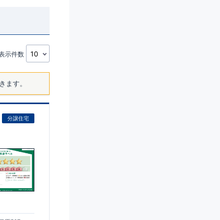
表示件数
きます。
分譲住宅
)