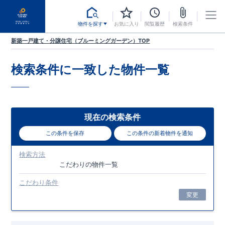
物件を探す
お気に入り
閲覧履歴
検索条件
新築一戸建て・分譲住宅（ブルーミングガーデン）TOP
検索条件に一致した
物件一覧
現在の検索条件
この条件を保存
この条件の新着物件を通知
検索方法
こだわり
の物件一覧
こだわり条件
変更