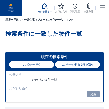
物件を探す
お気に入り
閲覧履歴
検索条件
新築一戸建て・分譲住宅（ブルーミングガーデン）TOP
検索条件に一致した
物件一覧
現在の検索条件
この条件を保存
この条件の新着物件を通知
検索方法
こだわり
の物件一覧
こだわり条件
変更