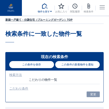
物件を探す
お気に入り
閲覧履歴
検索条件
新築一戸建て・分譲住宅（ブルーミングガーデン）TOP
検索条件に一致した
物件一覧
現在の検索条件
この条件を保存
この条件の新着物件を通知
検索方法
こだわり
の物件一覧
こだわり条件
変更