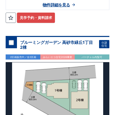
物件詳細を見る
見学予約・資料請求
ブルーミングガーデン 高砂市緑丘1丁目
分譲
住宅
2棟
2区画販売中／全2区画
みらいエコ住宅2026事業
バーチャル内覧可