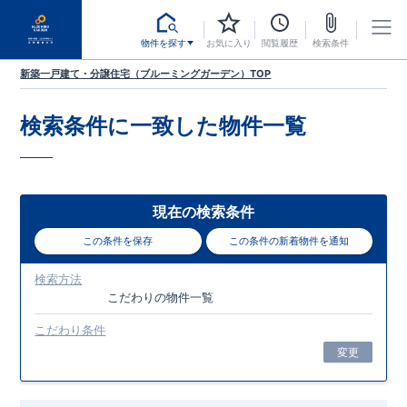
物件を探す
お気に入り
閲覧履歴
検索条件
新築一戸建て・分譲住宅（ブルーミングガーデン）TOP
検索条件に一致した
物件一覧
現在の検索条件
この条件を保存
この条件の新着物件を通知
検索方法
こだわり
の物件一覧
こだわり条件
変更