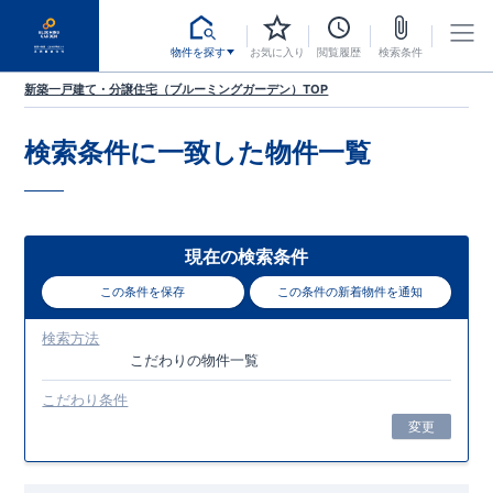
物件を探す
お気に入り
閲覧履歴
検索条件
新築一戸建て・分譲住宅（ブルーミングガーデン）TOP
検索条件に一致した
物件一覧
現在の検索条件
この条件を保存
この条件の新着物件を通知
検索方法
こだわり
の物件一覧
こだわり条件
変更