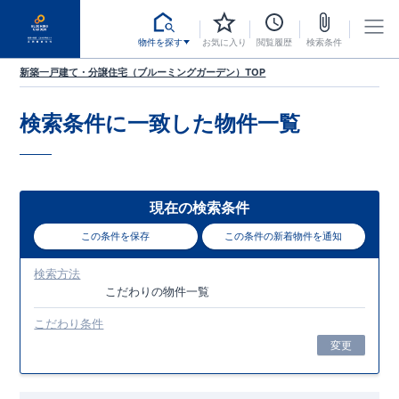
物件を探す
お気に入り
閲覧履歴
検索条件
新築一戸建て・分譲住宅（ブルーミングガーデン）TOP
検索条件に一致した
物件一覧
現在の検索条件
この条件を保存
この条件の新着物件を通知
検索方法
こだわり
の物件一覧
こだわり条件
変更