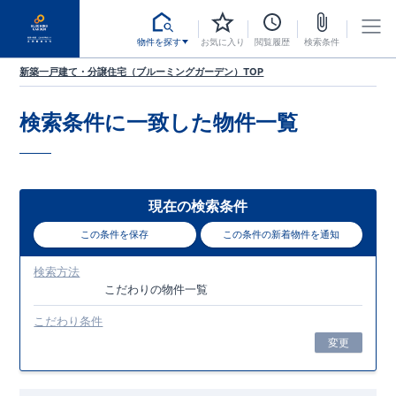
物件を探す
お気に入り
閲覧履歴
検索条件
新築一戸建て・分譲住宅（ブルーミングガーデン）TOP
検索条件に一致した
物件一覧
現在の検索条件
この条件を保存
この条件の新着物件を通知
検索方法
こだわり
の物件一覧
こだわり条件
変更