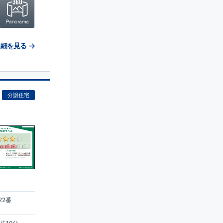
詳細を見る
分譲住宅
)
22番