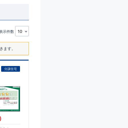
表示件数
きます。
分譲住宅
)