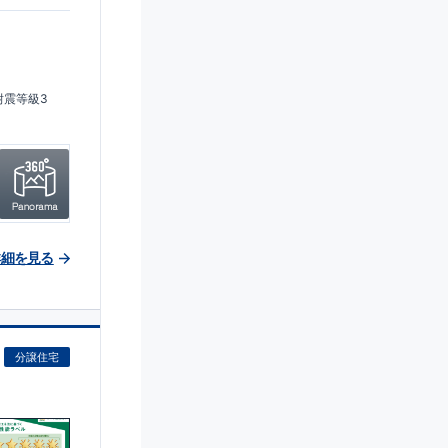
耐震等級3
詳細を見る
分譲住宅