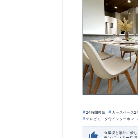
24時間換気
カースペース2
テレビモニタ付インターホン
☆環境と家計に優しい
チンパントリー採用