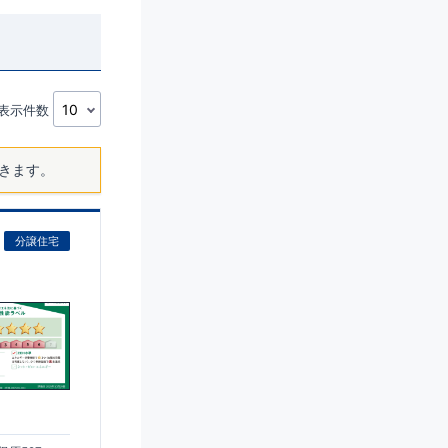
表示件数
きます。
分譲住宅
)