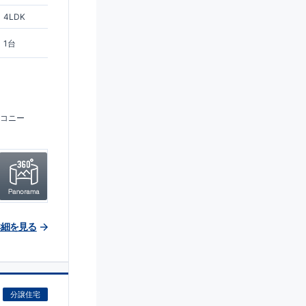
4LDK
1台
コニー
詳細を見る
分譲住宅