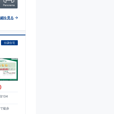
詳細を見る
分譲住宅
)
134
まで徒歩