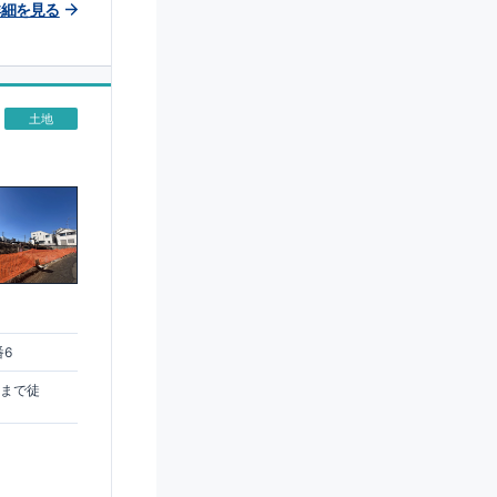
詳細を見る
土地
番6
駅まで徒