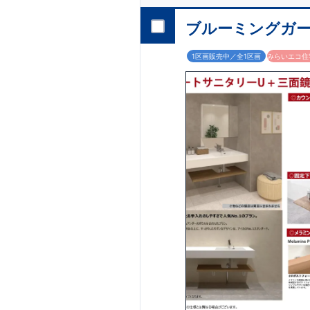
ブルーミングガー
1区画販売中／全1区画
みらいエコ住宅