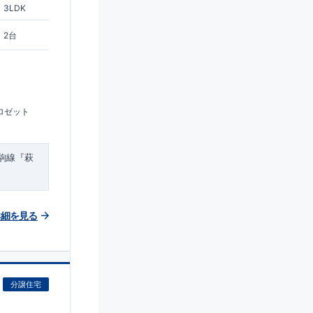
3LDK
2台
ロゼット
駒線『萩
詳細を見る
分譲住宅