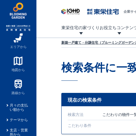
企業サ
東栄住宅の家づくり
お役立ちコンテン
地震に強い東栄住宅！ブルーミングガーデンは全棟住宅性能評価最高等級を取得！
「暮らしを豊かに」「帰ってきたくなる家」「お家時間を充実させたい」その想いから自社の設計士がお客様のニーズを反映した住み心地の良い新たな仕様を定期的にお届けしていきます。
設計から完成まで、国が定めた第三者機関が住宅性能を評価します
不動産（新築一戸建て・土地・条件付売地）購入は、各種手続きや見慣れない言葉などがたくさんあります。そんな不安もスッキリ解消！
東栄住宅に関する大切なキーワードの意味を一覧から見ることができます。
自社設計士考案の新仕様プロジェクト始動！
揺れに耐えるだけではなく、揺れ自体を低減し
ブルーミングガーデンは全棟住宅性能表示制度
家づくりのプロである業者さん、内情を知り尽くした東栄住宅の社員にも
現地見学するとメリットいっぱい！気になる物
家づくりのプロにも選ばれています
もっと暮らし快適プロジェクト
新築一戸建て・分譲住宅（ブルーミングガーデン）
エリアから
検索条件に一
地図から
路線から
現在の検索条件
月々の支払
い額から
検索方法
こだわり
の物件一
テーマから
こだわり条件
支店・営業
所から