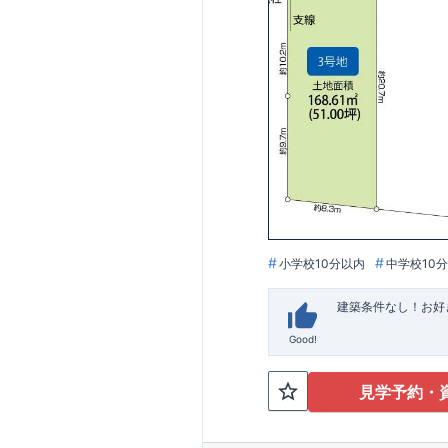
小学校10分以内
中学校10
建築条件なし！お好
Good!
見学予約・